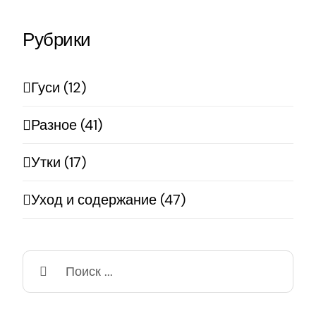
Рубрики
Гуси (12)
Разное (41)
Утки (17)
Уход и содержание (47)
Результат
поиска: