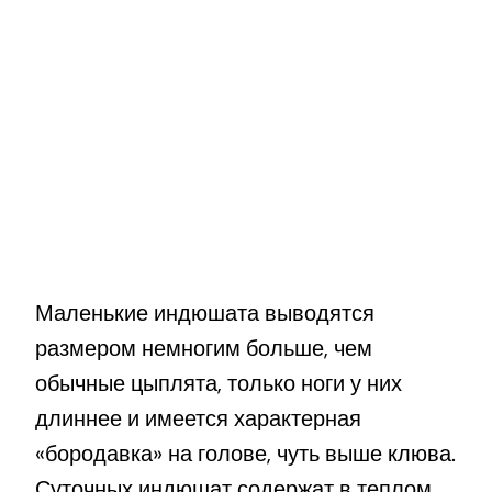
Маленькие индюшата выводятся
размером немногим больше, чем
обычные цыплята, только ноги у них
длиннее и имеется характерная
«бородавка» на голове, чуть выше клюва.
Суточных индюшат содержат в теплом