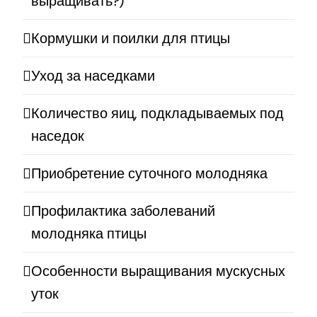
выращивать?)
Кормушки и поилки для птицы
Уход за наседками
Количество яиц, подкладываемых под
наседок
Приобретение суточного молодняка
Профилактика заболеваний
молодняка птицы
Особенности выращивания мускусных
уток