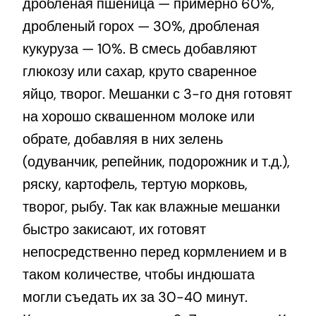
дробленая пшеница — примерно 60%,
дробленый горох — 30%, дробленая
кукуруза — 10%. В смесь добавляют
глюкозу или сахар, круто сваренное
яйцо, творог. Мешанки с 3-го дня готовят
на хорошо сквашенном молоке или
обрате, добавляя в них зелень
(одуванчик, репейник, подорожник и т.д.),
ряску, картофель, тертую морковь,
творог, рыбу. Так как влажные мешанки
быстро закисают, их готовят
непосредственно перед кормлением и в
таком количестве, чтобы индюшата
могли съедать их за 30-40 минут.